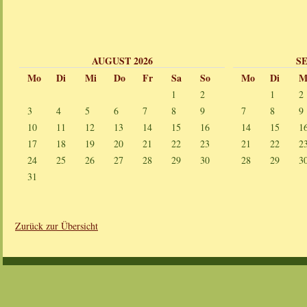
AUGUST 2026
S
Mo
Di
Mi
Do
Fr
Sa
So
Mo
Di
M
1
2
1
2
3
4
5
6
7
8
9
7
8
9
10
11
12
13
14
15
16
14
15
1
17
18
19
20
21
22
23
21
22
2
24
25
26
27
28
29
30
28
29
3
31
Zurück zur Übersicht